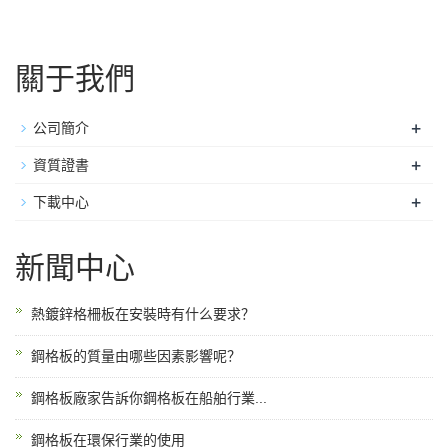
關于我們
+
公司簡介
+
資質證書
+
下載中心
新聞中心
熱鍍鋅格柵板在安裝時有什么要求？
鋼格板的質量由哪些因素影響呢？
鋼格板廠家告訴你鋼格板在船舶行業...
鋼格板在環保行業的使用